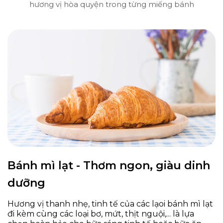
hương vị hòa quyện trong từng miếng bánh
Bánh mì lạt - Thơm ngon, giàu dinh
dưỡng
Hương vị thanh nhẹ, tinh tế của các lạoi bánh mì lạt
đi kèm cùng các loại bơ, mứt, thịt nguội,... là lựa