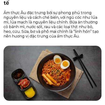
tế
Ẩm thực Âu đặc trưng bởi sự phong phú trong
nguyên liệu và cách chế biến, với ngũ cốc như lúa
mì, lúa mạch là nguyên liệu chính. Bữa ăn thường
có bánh mì, nước sốt, rau và các loại thịt như bò,
heo, cừu. Sữa, bơ và phô mai chính là “linh hồn” tạo
nên hương vị đặc trưng của ẩm thực Âu.