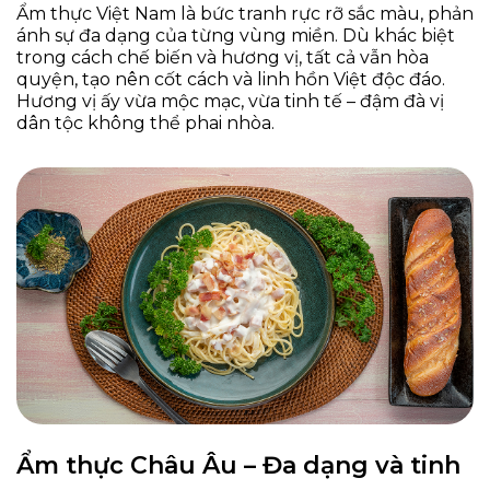
Ẩm thực Việt Nam là bức tranh rực rỡ sắc màu, phản
ánh sự đa dạng của từng vùng miền. Dù khác biệt
trong cách chế biến và hương vị, tất cả vẫn hòa
quyện, tạo nên cốt cách và linh hồn Việt độc đáo.
Hương vị ấy vừa mộc mạc, vừa tinh tế – đậm đà vị
dân tộc không thể phai nhòa.
Ẩm thực Châu Âu – Đa dạng và tinh