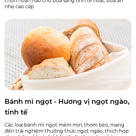
chọn hoàn hảo cho bữa sáng tinh tế hoặc bữa ăn
nhẹ cao cấp
Bánh mì ngọt - Hương vị ngọt ngào,
tinh tế
Các loại bánh mì ngọt mềm mịn, thơm béo, mang
đến trải nghiệm thưởng thức ngọt ngào, thích hợp