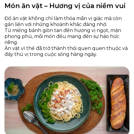
Món ăn vặt – Hương vị của niềm vui
Đồ ăn vặt không chỉ làm thỏa mãn vị giác mà còn
gắn liền với những khoảnh khắc đáng nhớ.
Từ miếng bánh giòn tan đến hương vị ngọt, mặn
phong phú, mỗi món đều mang đến sự háo hức
riêng.
Ăn vặt vì thế đã trở thành thói quen quen thuộc và
đầy thú vị trong cuộc sống hàng ngày.