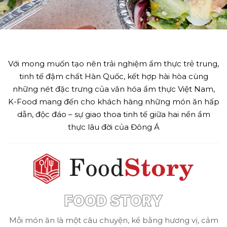
Với mong muốn tạo nên trải nghiệm ẩm thực trẻ trung,
tinh tế đậm chất Hàn Quốc, kết hợp hài hòa cùng
những nét đặc trưng của văn hóa ẩm thực Việt Nam,
K-Food mang đến cho khách hàng những món ăn hấp
dẫn, độc đáo – sự giao thoa tinh tế giữa hai nền ẩm
thực lâu đời của Đông Á
FOOD STORY
Mỗi món ăn là một câu chuyện, kể bằng hương vị, cảm