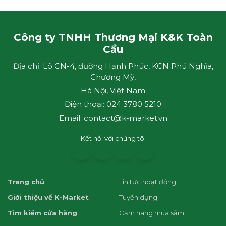
Công ty TNHH Thương Mại K&K Toàn
Cầu
Địa chỉ: Lô CN-4, đường Hạnh Phúc, KCN Phú Nghĩa,
Chương Mỹ,
Hà Nội, Việt Nam
Điện thoại: 024 3780 5210
Email: contact@k-market.vn
Kết nối với chúng tôi
Trang chủ
Tin tức hoạt động
Giới thiệu về K-Market
Tuyển dụng
Tìm kiếm cửa hàng
Cẩm nang mua sắm