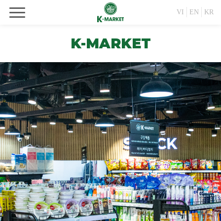
VI
EN
KR
K-MARKET