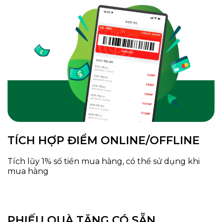
TÍCH HỢP ĐIỂM ONLINE/OFFLINE
Tích lũy 1% số tiền mua hàng, có thể sử dụng khi
mua hàng
PHIẾU QUÀ TẶNG CÓ SẴN