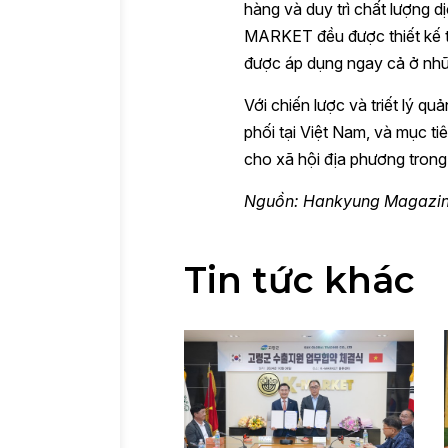
hàng và duy trì chất lượng 
MARKET đều được thiết kế t
được áp dụng ngay cả ở nhữ
Với chiến lược và triết lý 
phối tại Việt Nam, và mục ti
cho xã hội địa phương trong 
Nguồn: Hankyung Magazi
Tin tức khác