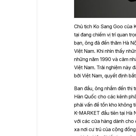
Chủ tịch Ko Sang Goo của K
tại đang chiếm vị trí quan t
bạn, ông đã đến thăm Hà Nội
Việt Nam. Khi nhìn thấy nhữ
những năm 1990 và cảm nhận
Việt Nam. Trải nghiệm này đ
bởi Việt Nam, quyết định bắt
Ban đầu, ông nhắm đến thị 
Hàn Quốc cho các kênh phân 
phải vấn đề tồn kho không t
K-MARKET đầu tiên tại Hà N
với các cửa hàng dành cho
xa nơi cư trú của cộng đồn