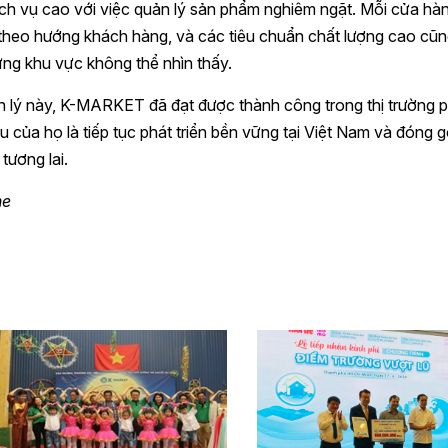
dịch vụ cao với việc quản lý sản phẩm nghiêm ngặt. Mỗi cửa hà
heo hướng khách hàng, và các tiêu chuẩn chất lượng cao cũ
ng khu vực không thể nhìn thấy.
quản lý này, K-MARKET đã đạt được thành công trong thị trường 
êu của họ là tiếp tục phát triển bền vững tại Việt Nam và đóng 
tương lai.
ne