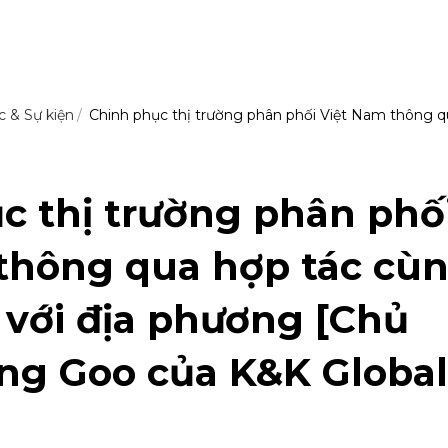
c & Sự kiện
Chinh phục thị trường phân phối Việt Nam thông qu
c thị trường phân phố
thông qua hợp tác cù
n với địa phương [Chủ
ang Goo của K&K Global