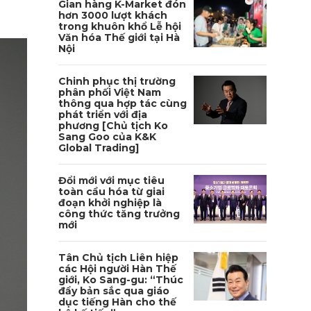
Gian hàng K-Market đón
hơn 3000 lượt khách
trong khuôn khổ Lễ hội
Văn hóa Thế giới tại Hà
Nội
Chinh phục thị trường
phân phối Việt Nam
thông qua hợp tác cùng
phát triển với địa
phương [Chủ tịch Ko
Sang Goo của K&K
Global Trading]
Đổi mới với mục tiêu
toàn cầu hóa từ giai
đoạn khởi nghiệp là
công thức tăng trưởng
mới
Tân Chủ tịch Liên hiệp
các Hội người Hàn Thế
giới, Ko Sang-gu: “Thúc
đẩy bản sắc qua giáo
dục tiếng Hàn cho thế