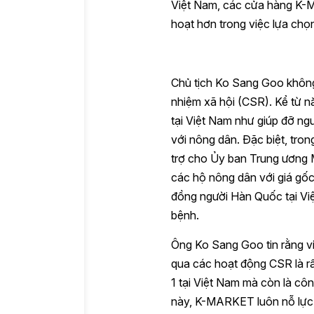
Việt Nam, các cửa hàng K-
hoạt hơn trong việc lựa chọ
Chủ tịch Ko Sang Goo không
nhiệm xã hội (CSR). Kể từ 
tại Việt Nam như giúp đỡ ngư
với nông dân. Đặc biệt, tro
trợ cho Ủy ban Trung ương 
các hộ nông dân với giá gố
đồng người Hàn Quốc tại Việ
bệnh.
Ông Ko Sang Goo tin rằng vi
qua các hoạt động CSR là r
1 tại Việt Nam mà còn là cô
này, K-MARKET luôn nỗ lực 