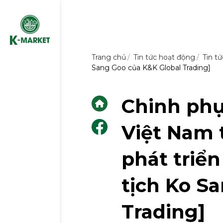
Trang chủ
Tin tức hoạt động
Tin tứ
Sang Goo của K&K Global Trading]
Chinh phụ
Việt Nam 
phát triể
tịch Ko S
Trading]