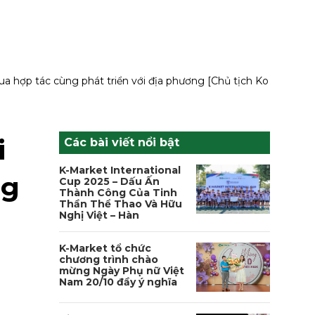
a hợp tác cùng phát triển với địa phương [Chủ tịch Ko
i
Các bài viết nổi bật
K-Market International
ng
Cup 2025 – Dấu Ấn
Thành Công Của Tinh
Thần Thể Thao Và Hữu
Nghị Việt – Hàn
K-Market tổ chức
chương trình chào
mừng Ngày Phụ nữ Việt
Nam 20/10 đầy ý nghĩa