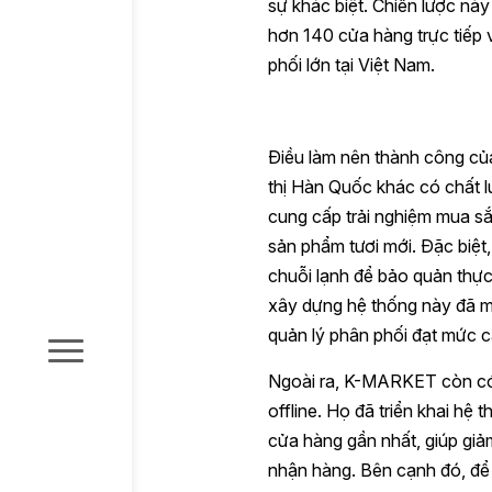
sự khác biệt. Chiến lược n
hơn 140 cửa hàng trực tiếp 
phối lớn tại Việt Nam.
Điều làm nên thành công của
thị Hàn Quốc khác có chất
cung cấp trải nghiệm mua sắ
sản phẩm tươi mới. Đặc biệt,
chuỗi lạnh để bảo quản thực 
xây dựng hệ thống này đã m
quản lý phân phối đạt mức c
Ngoài ra, K-MARKET còn có 
offline. Họ đã triển khai hệ
cửa hàng gần nhất, giúp giảm
nhận hàng. Bên cạnh đó, để 