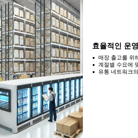
효율적인 운영
매장 출고를 위
계절별 수요에 
유통 네트워크의