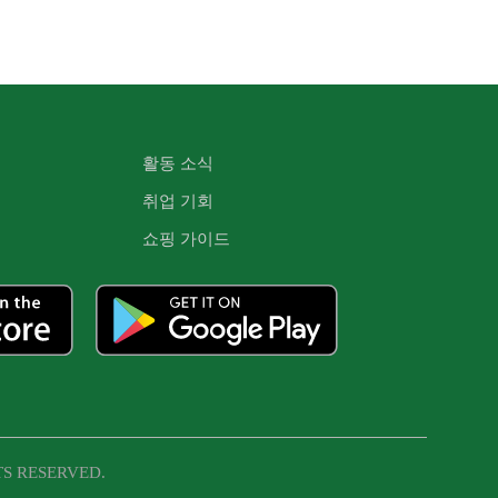
활동 소식
취업 기회
쇼핑 가이드
TS RESERVED.