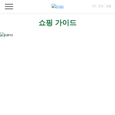
VI
EN
KR
쇼핑 가이드