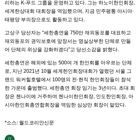
리하는 K-푸드 그룹을 운영하고 있다. 그는 하노이한인회장,
세계한상대회 대회장을 역임했으며, 지금 민주평통 아시아·
태평양 부의장으로도 활동하고 있다.
고상구 당선자는 “세한총연을 750만 재외동포를 대표하고
재외동포의 권익보호에 앞장서는 명실상부한 단체로 만들
어 단체의 위상을 강화하겠다”고 당선소감을 밝혔다.
세한총연은 해외에 있는 500여 개 한인회를 아우르는 단체
로, 지난 2021년 10월 세계한인회장대회가 열렸던 서울 그
랜드 워커힐호텔에서 100명의 전·현직 한인회장들이 참석
한 가운데 출범했다. 세한총연 회장 임기는 3년이다. 초대 회
장은 첸나이에 거주하며 첸나이한인회장, 인도한인회장, 아
시아한인회총연합회장을 역임한 심상만 회장이 맡았다.
*소스: 월드코리안신문