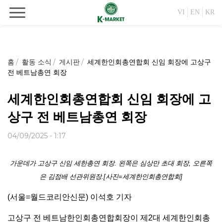
VI
EN
KR
홈
활동 소식
게시판
세계한인회총연합회 신임 회장에 고상구
전 베트남총연 회장
세계한인회총연합회 신임 회장에 고
상구 전 베트남총연 회장
04/09/2025 - 1:17
가운데가 고상구 신임 세한총연 회장. 왼쪽은 심상만 초대 회장, 오른쪽
은 김점배 선관위원장.[사진=세계한인회총연합회]
(서울=월드코리안신문) 이석호 기자
고상구 전 베트남한인회총연합회장이 제2대 세계한인회총