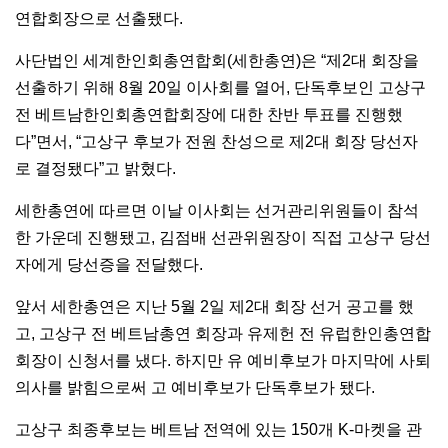
연합회장으로 선출됐다.
사단법인 세계한인회총연합회(세한총연)은 “제2대 회장을
선출하기 위해 8월 20일 이사회를 열어, 단독후보인 고상구
전 베트남한인회총연합회장에 대한 찬반 투표를 진행했
다”면서, “고상구 후보가 전원 찬성으로 제2대 회장 당선자
로 결정됐다”고 밝혔다.
세한총연에 따르면 이날 이사회는 선거관리위원들이 참석
한 가운데 진행됐고, 김점배 선관위원장이 직접 고상구 당선
자에게 당선증을 전달했다.
앞서 세한총연은 지난 5월 2일 제2대 회장 선거 공고를 했
고, 고상구 전 베트남총연 회장과 유제헌 전 유럽한인총연합
회장이 신청서를 냈다. 하지만 유 예비후보가 마지막에 사퇴
의사를 밝힘으로써 고 예비후보가 단독후보가 됐다.
고상구 최종후보는 베트남 전역에 있는 150개 K-마켓을 관