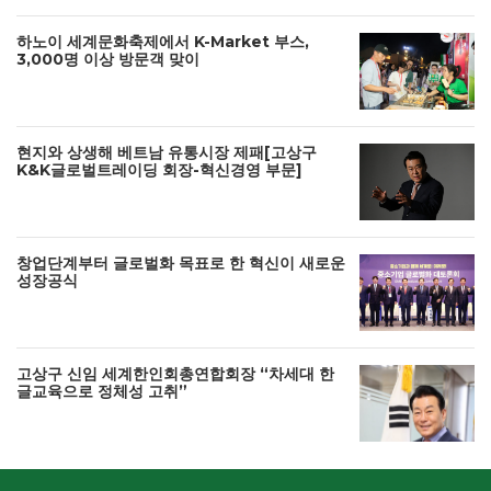
하노이 세계문화축제에서 K-Market 부스,
3,000명 이상 방문객 맞이
현지와 상생해 베트남 유통시장 제패[고상구
K&K글로벌트레이딩 회장-혁신경영 부문]
창업단계부터 글로벌화 목표로 한 혁신이 새로운
성장공식
고상구 신임 세계한인회총연합회장 “차세대 한
글교육으로 정체성 고취”