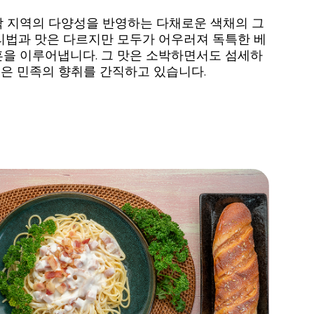
각 지역의 다양성을 반영하는 다채로운 색채의 그
리법과 맛은 다르지만 모두가 어우러져 독특한 베
혼을 이루어냅니다. 그 맛은 소박하면서도 섬세하
 짙은 민족의 향취를 간직하고 있습니다.