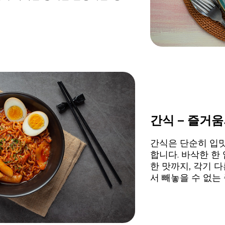
간식 – 즐거움
간식은 단순히 입
합니다. 바삭한 한
한 맛까지, 각기 
서 빼놓을 수 없는