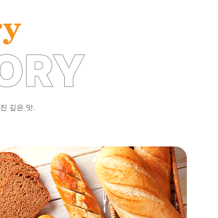
ORY
진 깊은 맛.