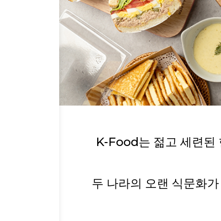
K-Food는 젊고 세련
두 나라의 오랜 식문화가