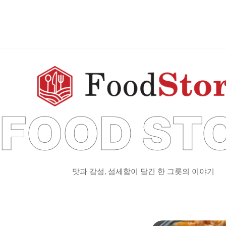
FOOD ST
맛과 감성, 섬세함이 담긴 한 그릇의 이야기