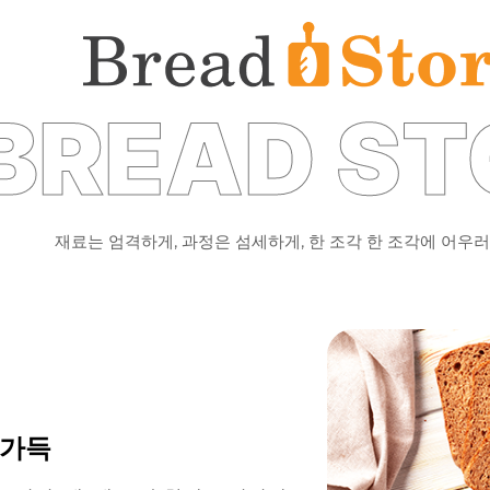
BREAD ST
재료는 엄격하게, 과정은 섬세하게, 한 조각 한 조각에 어우러
 가득