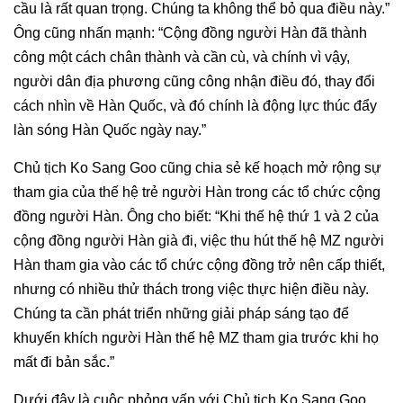
cầu là rất quan trọng. Chúng ta không thể bỏ qua điều này.”
Ông cũng nhấn mạnh: “Cộng đồng người Hàn đã thành
công một cách chân thành và cần cù, và chính vì vậy,
người dân địa phương cũng công nhận điều đó, thay đổi
cách nhìn về Hàn Quốc, và đó chính là động lực thúc đẩy
làn sóng Hàn Quốc ngày nay.”
Chủ tịch Ko Sang Goo cũng chia sẻ kế hoạch mở rộng sự
tham gia của thế hệ trẻ người Hàn trong các tổ chức cộng
đồng người Hàn. Ông cho biết: “Khi thế hệ thứ 1 và 2 của
cộng đồng người Hàn già đi, việc thu hút thế hệ MZ người
Hàn tham gia vào các tổ chức cộng đồng trở nên cấp thiết,
nhưng có nhiều thử thách trong việc thực hiện điều này.
Chúng ta cần phát triển những giải pháp sáng tạo để
khuyến khích người Hàn thế hệ MZ tham gia trước khi họ
mất đi bản sắc.”
Dưới đây là cuộc phỏng vấn với Chủ tịch Ko Sang Goo,