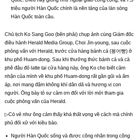
triệu người Hàn Quốc chính là nền tảng của làn sóng
Hàn Quốc toàn cầu.
Chủ tịch Ko Sang Goo (bên phải) chụp ảnh cùng Giám đốc
điều hành Herald Media Group, Choi Jin-young, sau cuộc
phỏng vấn với Herald, trước cửa hàng bánh cá (붕어빵) ở
khu phố Huam-dong. Sau khi thưởng thức bánh cá và cà
phê đậu đỏ latte tại cửa hàng này, ông Ko cho biết cảm
nhận của mình về khu phố Huam-dong rất gần gũi và ấm
áp, nơi mang đậm không khí dân dã và hương vị con
người. Ông bày tỏ sự cảm ơn đối với lời mời tham gia
cuộc phỏng vấn của Herald.
▷Có vẻ như ông cảm thấy khá thất vọng về cách mà chính
phủ đối xử với kiều bào.
Người Hàn Quốc sống và được công nhận trong cộng