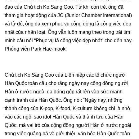
đạo của Chủ tịch Ko Sang Goo. Từ khi còn trẻ, ông đã
tham gia hoạt động của JC (Junior Chamber International)
và từ đó, ông đã xem phục vụ cộng đồng là công việc đẹp
nhất của nhân loại. Ông vẫn luôn mang theo trong trái tim
mình câu nói “Phục vụ là công việc đẹp nhất” cho đến nay.
Phóng viên Park Hae-mook.
Chủ tịch Ko Sang Goo của Liên hiệp các tổ chức người
Hàn Quốc toàn cầu cho rằng ngày nay cộng đồng người
Hàn ở nước ngoài đã đóng góp rất lớn vào sức mạnh
cạnh tranh của Hàn Quốc. Ông nói: “Ngày nay, những
thành công của K-pop, K-food, K-culture không chỉ là nhờ
vào các ngôi sao idol Hàn Quốc và thành tựu của Hàn
Quốc, mà vai trò của cộng đồng người Hàn ở nước ngoài
trong việc quảng bá và giới thiệu văn hóa Hàn Quốc toàn