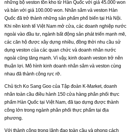
những bộ veston tồn kho từ Hàn Quốc với giá 45.000 won
và bán với giá 100.000 won. Nhân sâm và veston Hàn
Quốc đã trở thành những sản phẩm phổ biến tại Hà Nội.
Khi nền kinh tế Việt Nam mở cửa, các doanh nghiệp nước
ngoài vào đầu tư, ngành bất động sản phát triển mạnh mẽ,
các căn hộ được xây dựng nhiều, đồng thời nhu cầu sử
dụng veston của các quan chức và doanh nhân nước
ngoài cũng tăng mạnh. Vì vậy, kinh doanh veston trở nên
thuận lợi. Mô hình kinh doanh nhân sâm và veston cùng
nhau đã thành công rực rỡ.
Chủ tịch Ko Sang Goo của Tập đoàn K-Market, doanh
nhân toàn cầu điều hành 150 cửa hàng phân phối thực
phẩm Hàn Quốc tại Việt Nam, đã tạo dựng được thành
công lớn trong ngành phân phối thực phẩm tại địa
phương.
Với thành công trong lãnh đạo toàn cầu và phong cách