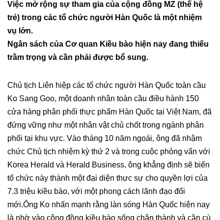
Việc mở rộng sự tham gia của cộng đồng MZ (thế hệ
trẻ) trong các tổ chức người Hàn Quốc là một nhiệm
vụ lớn.
Ngân sách của Cơ quan Kiều bào hiện nay đang thiếu
trầm trọng và cần phải được bổ sung.
Chủ tịch Liên hiệp các tổ chức người Hàn Quốc toàn cầu
Ko Sang Goo, một doanh nhân toàn cầu điều hành 150
cửa hàng phân phối thực phẩm Hàn Quốc tại Việt Nam, đã
đứng vững như một nhân vật chủ chốt trong ngành phân
phối tại khu vực. Vào tháng 10 năm ngoái, ông đã nhậm
chức Chủ tịch nhiệm kỳ thứ 2 và trong cuộc phỏng vấn với
Korea Herald và Herald Business, ông khẳng định sẽ biến
tổ chức này thành một đại diện thực sự cho quyền lợi của
7.3 triệu kiều bào, với một phong cách lãnh đạo đổi
mới.Ông Ko nhấn mạnh rằng làn sóng Hàn Quốc hiện nay
là nhờ vào cộng đồng kiều bào sống chân thành và cần cù