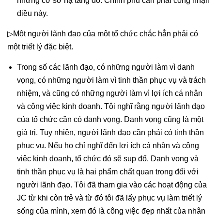
những cơ sở hạ tầng đó. Chính phủ cần phải công nhận
điều này.
▷Một người lãnh đạo của một tổ chức chắc hẳn phải có
một triết lý đặc biệt.
Trong số các lãnh đạo, có những người làm vì danh
vọng, có những người làm vì tinh thần phục vụ và trách
nhiệm, và cũng có những người làm vì lợi ích cá nhân
và công việc kinh doanh. Tôi nghĩ rằng người lãnh đạo
của tổ chức cần có danh vọng. Danh vọng cũng là một
giá trị. Tuy nhiên, người lãnh đạo cần phải có tinh thần
phục vụ. Nếu họ chỉ nghĩ đến lợi ích cá nhân và công
việc kinh doanh, tổ chức đó sẽ sụp đổ. Danh vọng và
tinh thần phục vụ là hai phẩm chất quan trọng đối với
người lãnh đạo. Tôi đã tham gia vào các hoạt động của
JC từ khi còn trẻ và từ đó tôi đã lấy phục vụ làm triết lý
sống của mình, xem đó là công việc đẹp nhất của nhân