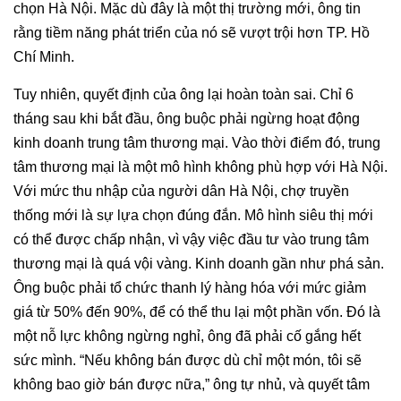
chọn Hà Nội. Mặc dù đây là một thị trường mới, ông tin
rằng tiềm năng phát triển của nó sẽ vượt trội hơn TP. Hồ
Chí Minh.
Tuy nhiên, quyết định của ông lại hoàn toàn sai. Chỉ 6
tháng sau khi bắt đầu, ông buộc phải ngừng hoạt động
kinh doanh trung tâm thương mại. Vào thời điểm đó, trung
tâm thương mại là một mô hình không phù hợp với Hà Nội.
Với mức thu nhập của người dân Hà Nội, chợ truyền
thống mới là sự lựa chọn đúng đắn. Mô hình siêu thị mới
có thể được chấp nhận, vì vậy việc đầu tư vào trung tâm
thương mại là quá vội vàng. Kinh doanh gần như phá sản.
Ông buộc phải tổ chức thanh lý hàng hóa với mức giảm
giá từ 50% đến 90%, để có thể thu lại một phần vốn. Đó là
một nỗ lực không ngừng nghỉ, ông đã phải cố gắng hết
sức mình. “Nếu không bán được dù chỉ một món, tôi sẽ
không bao giờ bán được nữa,” ông tự nhủ, và quyết tâm