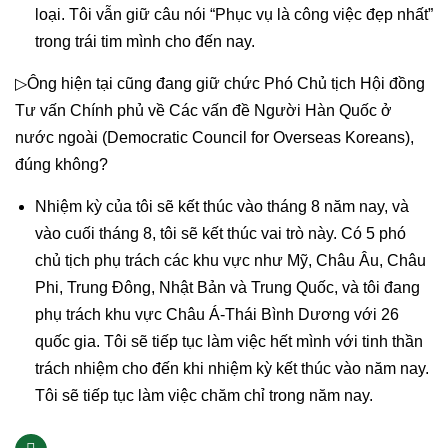
loại. Tôi vẫn giữ câu nói “Phục vụ là công việc đẹp nhất”
trong trái tim mình cho đến nay.
▷Ông hiện tại cũng đang giữ chức Phó Chủ tịch Hội đồng
Tư vấn Chính phủ về Các vấn đề Người Hàn Quốc ở
nước ngoài (Democratic Council for Overseas Koreans),
đúng không?
Nhiệm kỳ của tôi sẽ kết thúc vào tháng 8 năm nay, và
vào cuối tháng 8, tôi sẽ kết thúc vai trò này. Có 5 phó
chủ tịch phụ trách các khu vực như Mỹ, Châu Âu, Châu
Phi, Trung Đông, Nhật Bản và Trung Quốc, và tôi đang
phụ trách khu vực Châu Á-Thái Bình Dương với 26
quốc gia. Tôi sẽ tiếp tục làm việc hết mình với tinh thần
trách nhiệm cho đến khi nhiệm kỳ kết thúc vào năm nay.
Tôi sẽ tiếp tục làm việc chăm chỉ trong năm nay.