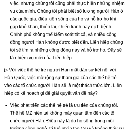
việc, nhưng chúng tôi cũng phải thực hiện những nhiệm
vụ của mình. Chúng tôi phải biết số lượng người Hàn ở
các quốc gia, điều kiện sống của họ và hỗ trợ họ khi
gặp khó khăn, thiên tai, chiến tranh hay dịch bệnh.
Chính phủ không thể kiểm soát tất cả, và nhiều cộng
đồng người Hàn không được biết đến. Liên hiệp chúng
tôi sẽ tìm ra những cộng đồng này và hỗ trợ họ. Đây sẽ
là nhiệm vụ mới của Liên hiệp.
▷ Với việc thế hệ trẻ người Hàn mất dần sự kết nối với
Hàn Quốc, việc mở rộng sự tham gia của các thế hệ trẻ
vào các tổ chức người Hàn sẽ là một thách thức lớn. Liên
hiệp có kế hoạch gì để giải quyết vấn đề này?
Việc phát triển các thế hệ trẻ là ưu tiên của chúng tôi.
Thế hệ MZ hiện tại không mấy quan tâm đến các tổ
chức người Hàn. Điều này là do họ sống trong môi
trường công nghệ, trí tuệ nhân tạo (AI) và không thấy sự