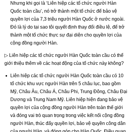
Nhưng khi gọi là ‘Liên hiệp các tổ chức người Hàn
Quốc toàn cầu’, nó trở thành một tổ chức để bảo vệ
quyền lợi của 7,3 triệu người Hàn Quốc ở nước ngoài.
Đó là lý do tại sao tôi quyết định thay đổi điều lệ, để trở
thành một tổ chức thực sự đại diện cho quyền lợi của
cộng đồng người Hàn.
▷ Liên hiệp các tổ chức người Hàn Quốc toàn cầu có thể
giới thiệu thêm về các hoạt động của tổ chức này không?
Liên hiệp các tổ chức người Hàn Quốc toàn cầu có 10
tổ chức khu vực người Hàn trên 5 châu lục, bao gồm
Mỹ, Châu Âu, Châu Á, Châu Phi, Trung Đông, Châu Đại
Dương và Trung Nam Mỹ. Liên hiệp hiện đang bảo vệ
quyền lợi của cộng đồng người Hàn trên toàn thế giới
và đóng vai trò quan trọng trong việc kết nối cộng đồng
người Hàn, thúc đẩy quyền lợi, bảo vệ quyền công dân
của người Hàn, và đóng góp cho Hàn Quốc. Điều quan