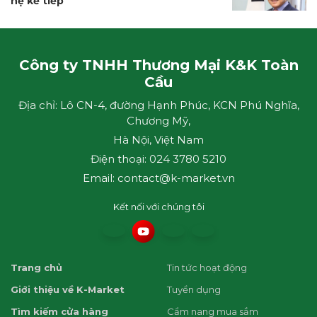
hệ kế tiếp”
Công ty TNHH Thương Mại K&K Toàn
Cầu
Địa chỉ: Lô CN-4, đường Hạnh Phúc, KCN Phú Nghĩa,
Chương Mỹ,
Hà Nội, Việt Nam
Điện thoại: 024 3780 5210
Email: contact@k-market.vn
Kết nối với chúng tôi
Trang chủ
Tin tức hoạt động
Giới thiệu về K-Market
Tuyển dụng
Tìm kiếm cửa hàng
Cẩm nang mua sắm