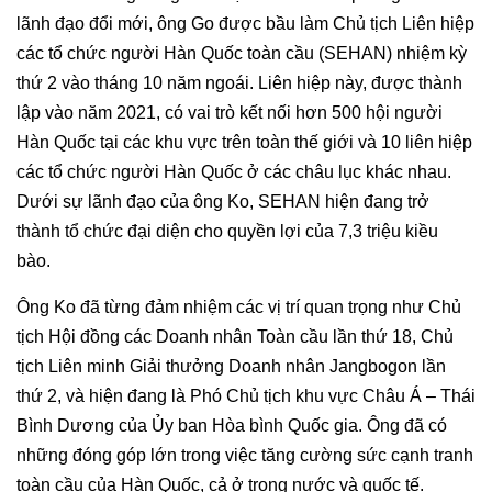
lãnh đạo đổi mới, ông Go được bầu làm Chủ tịch Liên hiệp
các tổ chức người Hàn Quốc toàn cầu (SEHAN) nhiệm kỳ
thứ 2 vào tháng 10 năm ngoái. Liên hiệp này, được thành
lập vào năm 2021, có vai trò kết nối hơn 500 hội người
Hàn Quốc tại các khu vực trên toàn thế giới và 10 liên hiệp
các tổ chức người Hàn Quốc ở các châu lục khác nhau.
Dưới sự lãnh đạo của ông Ko, SEHAN hiện đang trở
thành tổ chức đại diện cho quyền lợi của 7,3 triệu kiều
bào.
Ông Ko đã từng đảm nhiệm các vị trí quan trọng như Chủ
tịch Hội đồng các Doanh nhân Toàn cầu lần thứ 18, Chủ
tịch Liên minh Giải thưởng Doanh nhân Jangbogon lần
thứ 2, và hiện đang là Phó Chủ tịch khu vực Châu Á – Thái
Bình Dương của Ủy ban Hòa bình Quốc gia. Ông đã có
những đóng góp lớn trong việc tăng cường sức cạnh tranh
toàn cầu của Hàn Quốc, cả ở trong nước và quốc tế.