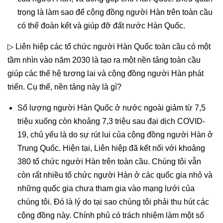
trọng là làm sao để cộng đồng người Hàn trên toàn cầu
có thể đoàn kết và giúp đỡ đất nước Hàn Quốc.
▷ Liên hiệp các tổ chức người Hàn Quốc toàn cầu có một
tầm nhìn vào năm 2030 là tạo ra một nền tảng toàn cầu
giúp các thế hệ tương lai và cộng đồng người Hàn phát
triển. Cụ thể, nền tảng này là gì?
Số lượng người Hàn Quốc ở nước ngoài giảm từ 7,5
triệu xuống còn khoảng 7,3 triệu sau đại dịch COVID-
19, chủ yếu là do sự rút lui của cộng đồng người Hàn ở
Trung Quốc. Hiện tại, Liên hiệp đã kết nối với khoảng
380 tổ chức người Hàn trên toàn cầu. Chúng tôi vẫn
còn rất nhiều tổ chức người Hàn ở các quốc gia nhỏ và
những quốc gia chưa tham gia vào mạng lưới của
chúng tôi. Đó là lý do tại sao chúng tôi phải thu hút các
cộng đồng này. Chính phủ có trách nhiệm làm một số