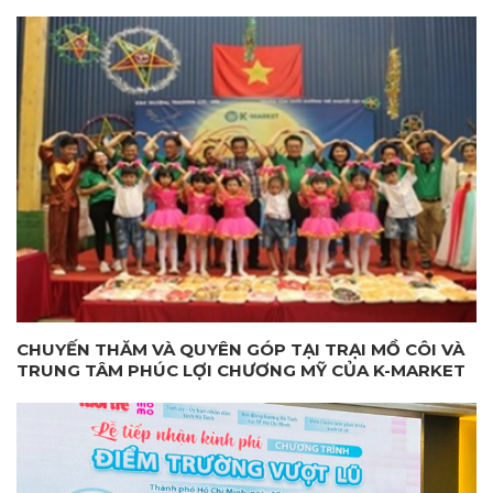
CHUYẾN THĂM VÀ QUYÊN GÓP TẠI TRẠI MỒ CÔI VÀ
TRUNG TÂM PHÚC LỢI CHƯƠNG MỸ CỦA K-MARKET