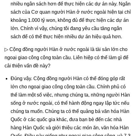
nhiều ngân sách hơn để thực hiện các dự án này. Ngân
sách của Cơ quan người Hàn ở nước ngoài hiện tại chỉ
khoảng 1.000 tỷ won, không đủ để thực hiện các dự án
lớn. Chính vì vậy, chúng tôi đang yêu cầu tăng ngân
sách để có thể thực hiện nhiều dự án hiệu quả hơn.
▷ Cộng đồng người Hàn ở nước ngoài là tài sản lớn cho
ngoại giao công cộng toàn cầu. Liên hiệp có thể làm gì để
cải thiện vấn đề này?
Đúng vậy. Cộng đồng người Hàn có thể đóng góp rất
lớn cho ngoại giao công cộng toàn cầu. Chính phủ có
thể làm một số việc, nhưng chúng ta, những người Hàn
sống ở nước ngoài, có thể hành động ngay lập tức nếu
chúng ta muốn. Chúng ta có thể quảng bá văn hóa Hàn
Quốc ở các quốc gia khác, đưa bạn bè đến các nhà
hàng Hàn Quốc và giới thiệu các món ăn, văn hóa Hàn
Quốc. Điều này giống như ngoại giao công cộng, và 7,3