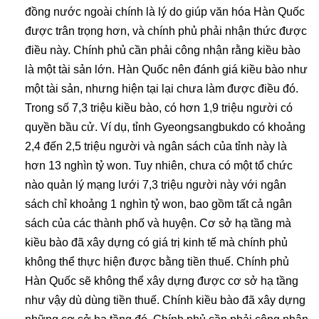
đồng nước ngoài chính là lý do giúp văn hóa Hàn Quốc
được trân trọng hơn, và chính phủ phải nhận thức được
điều này. Chính phủ cần phải công nhận rằng kiều bào
là một tài sản lớn. Hàn Quốc nên đánh giá kiều bào như
một tài sản, nhưng hiện tại lại chưa làm được điều đó.
Trong số 7,3 triệu kiều bào, có hơn 1,9 triệu người có
quyền bầu cử. Ví dụ, tỉnh Gyeongsangbukdo có khoảng
2,4 đến 2,5 triệu người và ngân sách của tỉnh này là
hơn 13 nghìn tỷ won. Tuy nhiên, chưa có một tổ chức
nào quản lý mạng lưới 7,3 triệu người này với ngân
sách chỉ khoảng 1 nghìn tỷ won, bao gồm tất cả ngân
sách của các thành phố và huyện. Cơ sở hạ tầng mà
kiều bào đã xây dựng có giá trị kinh tế mà chính phủ
không thể thực hiện được bằng tiền thuế. Chính phủ
Hàn Quốc sẽ không thể xây dựng được cơ sở hạ tầng
như vậy dù dùng tiền thuế. Chính kiều bào đã xây dựng