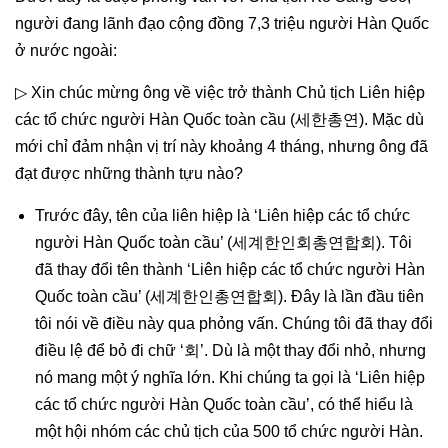
người đang lãnh đạo cộng đồng 7,3 triệu người Hàn Quốc
ở nước ngoài:
▷ Xin chúc mừng ông về việc trở thành Chủ tịch Liên hiệp
các tổ chức người Hàn Quốc toàn cầu (세한총연). Mặc dù
mới chỉ đảm nhận vị trí này khoảng 4 tháng, nhưng ông đã
đạt được những thành tựu nào?
Trước đây, tên của liên hiệp là ‘Liên hiệp các tổ chức
người Hàn Quốc toàn cầu’ (세계한인회총연합회). Tôi
đã thay đổi tên thành ‘Liên hiệp các tổ chức người Hàn
Quốc toàn cầu’ (세계한인총연합회). Đây là lần đầu tiên
tôi nói về điều này qua phỏng vấn. Chúng tôi đã thay đổi
điều lệ để bỏ đi chữ ‘회’. Dù là một thay đổi nhỏ, nhưng
nó mang một ý nghĩa lớn. Khi chúng ta gọi là ‘Liên hiệp
các tổ chức người Hàn Quốc toàn cầu’, có thể hiểu là
một hội nhóm các chủ tịch của 500 tổ chức người Hàn.