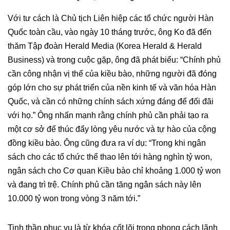
Với tư cách là Chủ tịch Liên hiệp các tổ chức người Hàn
Quốc toàn cầu, vào ngày 10 tháng trước, ông Ko đã đến
thăm Tập đoàn Herald Media (Korea Herald & Herald
Business) và trong cuộc gặp, ông đã phát biểu: “Chính phủ
cần công nhận vị thế của kiều bào, những người đã đóng
góp lớn cho sự phát triển của nền kinh tế và văn hóa Hàn
Quốc, và cần có những chính sách xứng đáng để đối đãi
với họ.” Ông nhấn mạnh rằng chính phủ cần phải tạo ra
một cơ sở để thúc đẩy lòng yêu nước và tự hào của cộng
đồng kiều bào. Ông cũng đưa ra ví dụ: “Trong khi ngân
sách cho các tổ chức thể thao lên tới hàng nghìn tỷ won,
ngân sách cho Cơ quan Kiều bào chỉ khoảng 1.000 tỷ won
và đang trì trệ. Chính phủ cần tăng ngân sách này lên
10.000 tỷ won trong vòng 3 năm tới.”
Tinh thần phục vụ là từ khóa cốt lõi trong phong cách lãnh