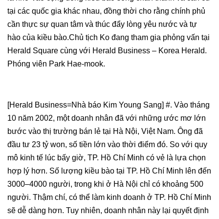
tại các quốc gia khác nhau, đồng thời cho rằng chính phủ
cần thực sự quan tâm và thúc đẩy lòng yêu nước và tự
hào của kiều bào.Chủ tịch Ko đang tham gia phỏng vấn tại
Herald Square cùng với Herald Business – Korea Herald.
Phóng viên Park Hae-mook.
[Herald Business=Nhà báo Kim Young Sang] #. Vào tháng
10 năm 2002, một doanh nhân đã với những ước mơ lớn
bước vào thị trường bán lẻ tại Hà Nội, Việt Nam. Ông đã
đầu tư 23 tỷ won, số tiền lớn vào thời điểm đó. So với quy
mô kinh tế lúc bấy giờ, TP. Hồ Chí Minh có vẻ là lựa chọn
hợp lý hơn. Số lượng kiều bào tại TP. Hồ Chí Minh lên đến
3000–4000 người, trong khi ở Hà Nội chỉ có khoảng 500
người. Thậm chí, có thể làm kinh doanh ở TP. Hồ Chí Minh
sẽ dễ dàng hơn. Tuy nhiên, doanh nhân này lại quyết định