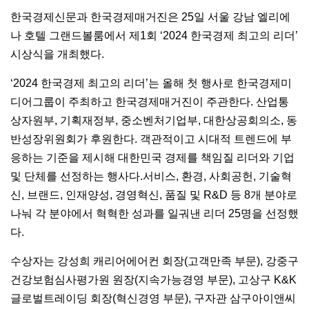
한국경제신문과 한국경제매거진은 25일 서울 강남 엘리에
나 호텔 그랜드볼룸에서 제1회 ‘2024 한국경제 최고의 리더’
시상식을 개최했다.
‘2024 한국경제 최고의 리더’는 올해 첫 행사로 한국경제미
디어그룹이 주최하고 한국경제매거진이 주관한다. 산업통
상자원부, 기획재정부, 중소벤처기업부, 대한상공회의소, 동
반성장위원회가 후원한다. 객관적이고 시대적 트렌드에 부
응하는 기준을 제시해 대한민국 경제를 책임질 리더와 기업
및 단체를 선정하는 행사다.서비스, 환경, 사회공헌, 기술혁
신, 브랜드, 인재양성, 경영혁신, 품질 및 R&D 등 8개 분야로
나눠 각 분야에서 혁혁한 성과를 일궈낸 리더 25명을 선정했
다.
수상자는 강성희 캐리어에어컨 회장(고객만족 부문), 강중구
건강보험심사평가원 원장(지속가능경영 부문), 고상구 K&K
글로벌트레이딩 회장(혁신경영 부문), 구자관 삼구아이앤씨