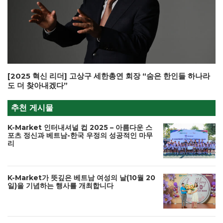
[2025 혁신 리더] 고상구 세한총연 회장 “숨은 한인들 하나라
도 더 찾아내겠다”
추천 게시물
K-Market 인터내셔널 컵 2025 – 아름다운 스
포츠 정신과 베트남-한국 우정의 성공적인 마무
리
K-Market가 뜻깊은 베트남 여성의 날(10월 20
일)을 기념하는 행사를 개최합니다