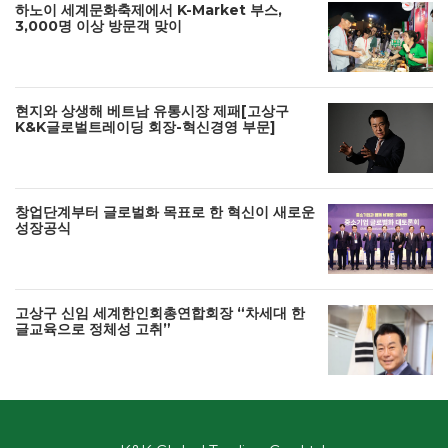
하노이 세계문화축제에서 K-Market 부스,
3,000명 이상 방문객 맞이
현지와 상생해 베트남 유통시장 제패[고상구
K&K글로벌트레이딩 회장-혁신경영 부문]
창업단계부터 글로벌화 목표로 한 혁신이 새로운
성장공식
고상구 신임 세계한인회총연합회장 “차세대 한
글교육으로 정체성 고취”