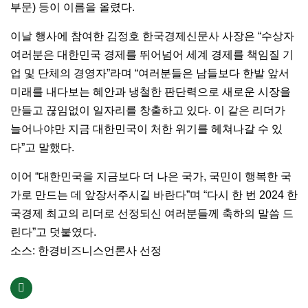
부문) 등이 이름을 올렸다.
이날 행사에 참여한 김정호 한국경제신문사 사장은 “수상자
여러분은 대한민국 경제를 뛰어넘어 세계 경제를 책임질 기
업 및 단체의 경영자”라며 “여러분들은 남들보다 한발 앞서
미래를 내다보는 혜안과 냉철한 판단력으로 새로운 시장을
만들고 끊임없이 일자리를 창출하고 있다. 이 같은 리더가
늘어나야만 지금 대한민국이 처한 위기를 헤쳐나갈 수 있
다”고 말했다.
이어 “대한민국을 지금보다 더 나은 국가, 국민이 행복한 국
가로 만드는 데 앞장서주시길 바란다”며 “다시 한 번 2024 한
국경제 최고의 리더로 선정되신 여러분들께 축하의 말씀 드
린다”고 덧붙였다.
소스: 한경비즈니스언론사 선정